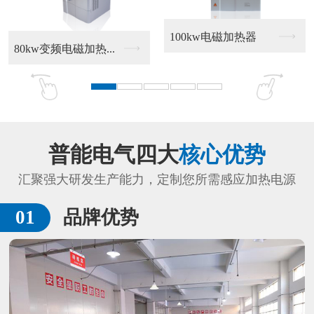
20kw电磁采暖炉
10kw电磁壁挂炉
普能电气四大
核心优势
汇聚强大研发生产能力，定制您所需感应加热电源
品牌优势