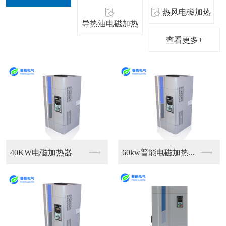
热风电磁加热
导热油电磁加热
查看更多+
80kw智能变频电磁...
家用10kw电磁采暖...